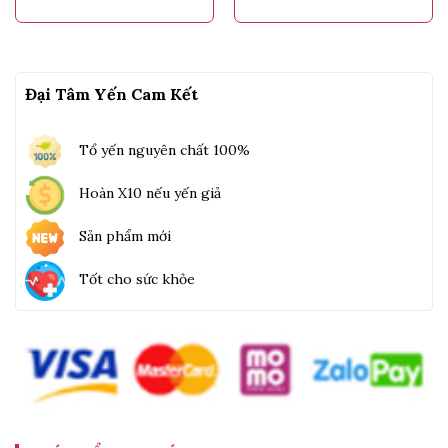
dương.
Đại Tâm Yến Cam Kết
Tổ yến nguyên chất 100%
Hoàn X10 nếu yến giả
Sản phẩm mới
Tốt cho sức khỏe