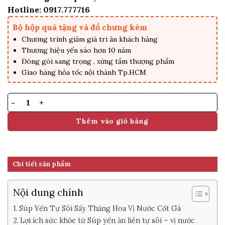
Hotline: 0917.777716
Bộ hộp quà tặng và đồ chưng kèm
Chương trình giảm giá tri ân khách hàng
Thương hiệu yến sào hơn 10 năm
Đóng gói sang trọng , xứng tầm thượng phẩm
Giao hàng hỏa tốc nội thành Tp.HCM
Soup Yến Tự Sôi Ăn Liền Vị Nước Cốt Gà số lượng
Thêm vào giỏ hàng
Chi tiết sản phẩm
Nội dung chính
Súp Yến Tự Sôi Sấy Thăng Hoa Vị Nước Cốt Gà
Lợi ích sức khỏe từ Súp yến ăn liền tự sôi – vị nước