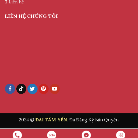
Liên hệ
LIÊN HỆ CHÚNG TÔI
2024 ©
ĐẠI TÂM YẾN
. Đã Đăng Ký Bản Quyền.