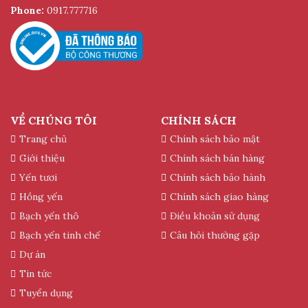
Phone:
0917.777716
VỀ CHÚNG TÔI
CHÍNH SÁCH
Trang chủ
Chính sách bảo mật
Giới thiệu
Chính sách bán hàng
Yến tươi
Chính sách bảo hành
Hồng yến
Chính sách giao hàng
Bạch yến thô
Điều khoản sử dụng
Bạch yến tinh chế
Câu hỏi thường gặp
Dự án
Tin tức
Tuyển dụng