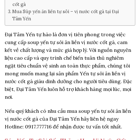
cốt gà
Mua Súp yến ăn liền tự sôi – vị nước cốt gà tại Đại
Tâm Yến
Đại Tâm Yến
tự hào là đơn vị tiên phong trong việc
cung cấp soup yến tự sôi ăn liền vị nước cốt gà
, cam
kết về chất lượng và mức giá hợp lý. Với nguồn nguyên
liệu cao cấp và quy trình chế biến tuân thủ nghiêm
ngặt tiêu chuẩn vệ sinh an toàn thực phẩm, chúng tôi
mong muốn mang lại sản phẩm
Yến tự sôi ăn liền vị
nước cốt gà
giàu dinh dưỡng cho người tiêu dùng. Đặc
biệt,
Đại Tâm Yến
luôn hỗ trợ khách hàng mọi lúc, mọi
nơi.
Nếu quý khách có nhu cầu mua
soup yến tự sôi ăn liền
vị nước cốt gà
của Đại Tâm Yến hãy liên hệ ngay
Hotline: 0917.777716 để nhận được tư vấn tốt nhất.