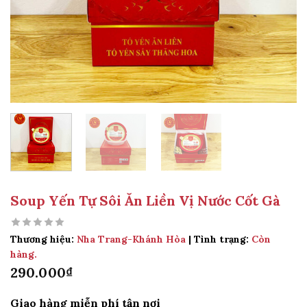
Soup Yến Tự Sôi Ăn Liền Vị Nước Cốt Gà
Thương hiệu:
Nha Trang-Khánh Hòa
| Tình trạng:
Còn
hàng.
290.000
₫
Giao hàng miễn phí tận nơi