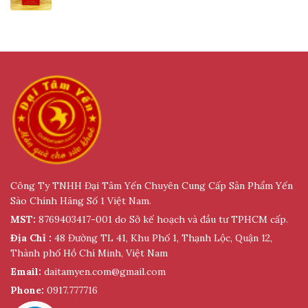
Quận 12, Thành phố Hồ Chí Minh, Việt Nam
Email:
daitamyen.com@gmail.com
Website:
https://daitamyen.com/
Công Ty TNHH Đại Tâm Yến Chuyên Cung Cấp Sản Phẩm Yến
Sào Chính Hãng Số 1 Việt Nam.
MST:
8769403417-001 do Sở kế hoạch và đầu tư TPHCM cấp.
Địa Chỉ :
48 Đường TL 41, Khu Phố 1, Thạnh Lộc, Quận 12,
Thành phố Hồ Chí Minh, Việt Nam
Email:
daitamyen.com@gmail.com
Phone:
0917.777716