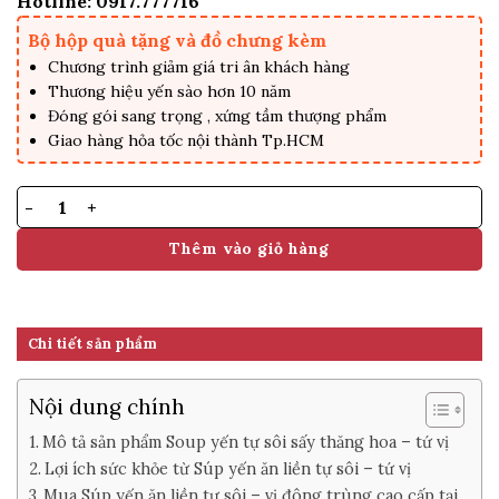
Hotline: 0917.777716
Bộ hộp quà tặng và đồ chưng kèm
Chương trình giảm giá tri ân khách hàng
Thương hiệu yến sào hơn 10 năm
Đóng gói sang trọng , xứng tầm thượng phẩm
Giao hàng hỏa tốc nội thành Tp.HCM
Soup Yến Tự Sôi Ăn Liền Tứ Vị số lượng
Thêm vào giỏ hàng
Chi tiết sản phẩm
Nội dung chính
Mô tả sản phẩm Soup yến tự sôi sấy thăng hoa – tứ vị
Lợi ích sức khỏe từ Súp yến ăn liền tự sôi – tứ vị
Mua Súp yến ăn liền tự sôi – vị đông trùng cao cấp tại