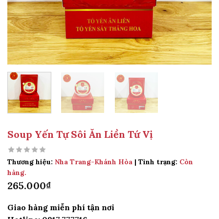
Soup Yến Tự Sôi Ăn Liền Tứ Vị
Thương hiệu:
Nha Trang-Khánh Hòa
| Tình trạng:
Còn
hàng.
265.000
₫
Giao hàng miễn phí tận nơi