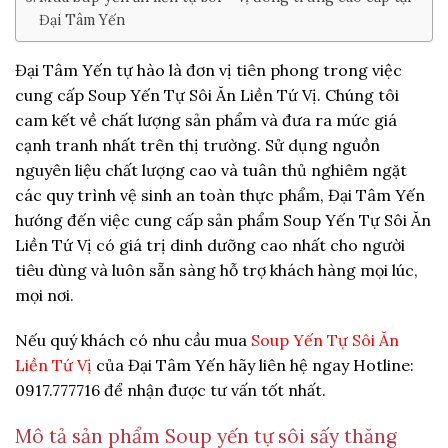
Đại Tâm Yến
Đại Tâm Yến tự hào là đơn vị tiên phong trong việc
cung cấp Soup Yến Tự Sôi Ăn Liền Tứ Vị. Chúng tôi
cam kết về chất lượng sản phẩm và đưa ra mức giá
cạnh tranh nhất trên thị trường. Sử dụng nguồn
nguyên liệu chất lượng cao và tuân thủ nghiêm ngặt
các quy trình vệ sinh an toàn thực phẩm, Đại Tâm Yến
hướng đến việc cung cấp sản phẩm Soup Yến Tự Sôi Ăn
Liền Tứ Vị có giá trị dinh dưỡng cao nhất cho người
tiêu dùng và luôn sẵn sàng hỗ trợ khách hàng mọi lúc,
mọi nơi.
Nếu quý khách có nhu cầu mua
Soup Yến Tự Sôi Ăn
Liền Tứ Vị
của Đại Tâm Yến hãy liên hệ ngay Hotline:
0917.777716 để nhận được tư vấn tốt nhất.
Mô tả sản phẩm Soup yến tự sôi sấy thăng