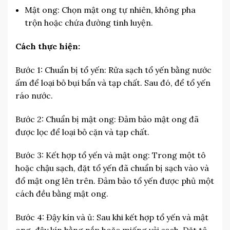
Mật ong: Chọn mật ong tự nhiên, không pha
trộn hoặc chứa đường tinh luyện.
Cách thực hiện:
Bước 1: Chuẩn bị tổ yến: Rửa sạch tổ yến bằng nước
ấm để loại bỏ bụi bẩn và tạp chất. Sau đó, để tổ yến
ráo nước.
Bước 2: Chuẩn bị mật ong: Đảm bảo mật ong đã
được lọc để loại bỏ cặn và tạp chất.
Bước 3: Kết hợp tổ yến và mật ong: Trong một tô
hoặc chậu sạch, đặt tổ yến đã chuẩn bị sạch vào và
đổ mật ong lên trên. Đảm bảo tổ yến được phủ một
cách đều bằng mật ong.
Bước 4: Đậy kín và ủ: Sau khi kết hợp tổ yến và mật