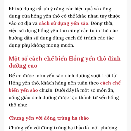
Khi sử dụng cầ lưu ý rằng các hiệu quả và công
dụng của hồng yến thô có thể khác nhau tùy thuộc
vào cơ địa và
cách sử dụng yến sào
. Đồng thời,
việc sử dụng hồng yến thô cũng cần tuân thủ các
hướng dẫn sử dụng đúng cách để tránh các tác
dụng phụ không mong muốn.
Một số cách chế biến Hồng yến thô dinh
dưỡng cao
Để có được món yến sào dinh dưỡng vượt trội từ
Hồng yến thô, khách hàng nên tuân theo
cách chế
biến yến sào
chuẩn. Dưới đây là một số món ăn,
uống giàu dinh dưỡng được tạo thành từ yến hồng
thô như:
Chưng yến với đông trùng hạ thảo
Chưng yến với đông trùng hạ thảo là một phương