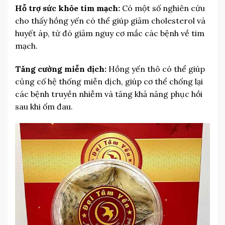
Hỗ trợ sức khỏe tim mạch:
Có một số nghiên cứu
cho thấy hồng yến có thể giúp giảm cholesterol và
huyết áp, từ đó giảm nguy cơ mắc các bệnh về tim
mạch.
Tăng cường miễn dịch:
Hồng yến thô có thể giúp
củng cố hệ thống miễn dịch, giúp cơ thể chống lại
các bệnh truyền nhiễm và tăng khả năng phục hồi
sau khi ốm đau.