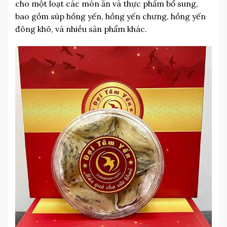
cho một loạt các món ăn và thực phẩm bổ sung,
bao gồm súp hồng yến, hồng yến chưng, hồng yến
đông khô, và nhiều sản phẩm khác.