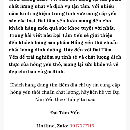
chất lượng nhất và dịch vụ tận tâm. Với nhiều
năm kinh nghiệm trong lĩnh vực cung cấp yến
sào các loại, Đại tâm yến luôn mang đến cho
khách hàng mốn quà sức khoẻ tuyệt vời nhất.
Trong bài viết nàu Đại Tâm Yến sẽ giới thiệu
đến khách hàng sản phẩm Hồng yến thô chuẩn
chất lượng dinh dưỡng. Hãy đến với Đại Tâm
Yến để trải nghiệm sự tinh tế và chất lượng đích
thực của hồng yến thô, mang lại sức khỏe và vẻ
đẹp cho bạn và gia đình.
Khách hàng đang tìm kiếm địa chỉ uy tín cung cấp
hồng yến thôi chuẩn chất lượng, hãy liên hệ với Đại
Tâm Yến theo thông tin sau:
Đại Tâm Yến
Hotline, Zalo:
0917.777716