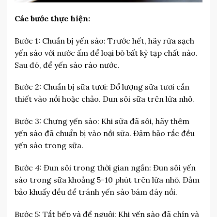
Các bước thực hiện:
Bước 1: Chuẩn bị yến sào: Trước hết, hãy rửa sạch
yến sào với nước ấm để loại bỏ bất kỳ tạp chất nào.
Sau đó, để yến sào ráo nước.
Bước 2: Chuẩn bị sữa tươi: Đổ lượng sữa tươi cần
thiết vào nồi hoặc chảo. Đun sôi sữa trên lửa nhỏ.
Bước 3: Chưng yến sào: Khi sữa đã sôi, hãy thêm
yến sào đã chuẩn bị vào nồi sữa. Đảm bảo rắc đều
yến sào trong sữa.
Bước 4: Đun sôi trong thời gian ngắn: Đun sôi yến
sào trong sữa khoảng 5-10 phút trên lửa nhỏ. Đảm
bảo khuấy đều để tránh yến sào bám đáy nồi.
Bước 5: Tắt bếp và để nguội: Khi yến sào đã chín và