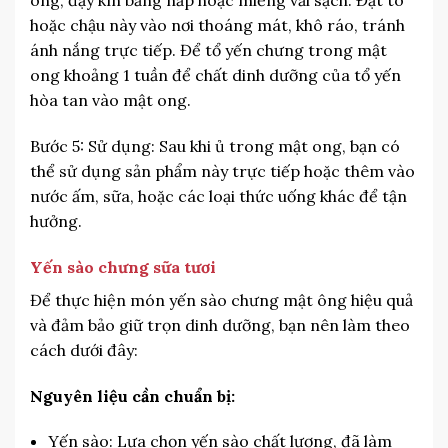
ong, đậy kín bằng nắp hoặc miếng vải sạch. Đặt tô
hoặc chậu này vào nơi thoáng mát, khô ráo, tránh
ánh nắng trực tiếp. Để tổ yến chưng trong mật
ong khoảng 1 tuần để chất dinh dưỡng của tổ yến
hòa tan vào mật ong.
Bước 5: Sử dụng: Sau khi ủ trong mật ong, bạn có
thể sử dụng sản phẩm này trực tiếp hoặc thêm vào
nước ấm, sữa, hoặc các loại thức uống khác để tận
hưởng.
Yến sào chưng sữa tươi
Để thực hiện món yến sào chưng mật ông hiệu quả
và đảm bảo giữ trọn dinh dưỡng, bạn nên làm theo
cách dưới đây:
Nguyên liệu cần chuẩn bị:
Yến sào: Lựa chọn yến sào chất lượng, đã làm