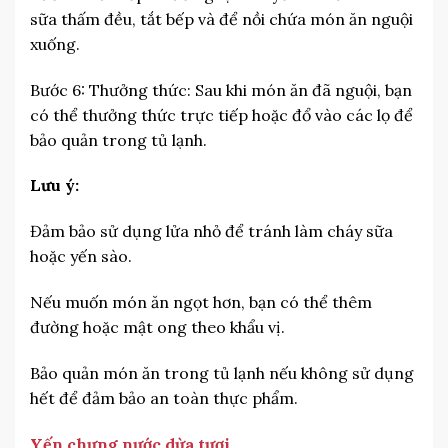
sữa thấm đều, tắt bếp và để nồi chứa món ăn nguội
xuống.
Bước 6: Thưởng thức: Sau khi món ăn đã nguội, bạn
có thể thưởng thức trực tiếp hoặc đổ vào các lọ để
bảo quản trong tủ lạnh.
Lưu ý:
Đảm bảo sử dụng lửa nhỏ để tránh làm cháy sữa
hoặc yến sào.
Nếu muốn món ăn ngọt hơn, bạn có thể thêm
đường hoặc mật ong theo khẩu vị.
Bảo quản món ăn trong tủ lạnh nếu không sử dụng
hết để đảm bảo an toàn thực phẩm.
Yến chưng nước dừa tươi