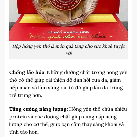
Hộp hồng yến thô là món quà tặng cho sức khoẻ tuyệt
vời
Chống lão hóa:
Những dưỡng chất trong hồng yến
thô có thể giúp cải thiện độ đàn hồi của da, giảm
nếp nhăn và làm sáng da, từ đó giúp làn da trông
trẻ trung hơn.
Tăng cường năng lượng:
Hồng yến thô chứa nhiều
protein và các dưỡng chất giúp cung cấp năng
lượng cho cơ thể, giúp bạn cảm thấy sảng khoái và
tỉnh táo hơn.