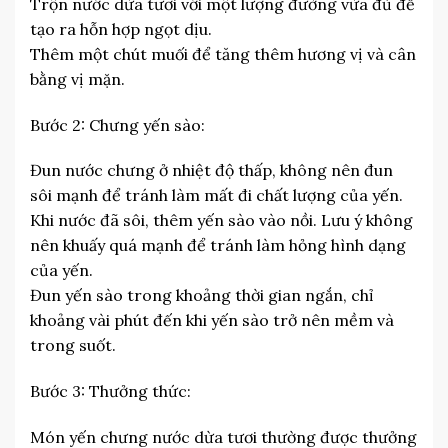
Trộn nước dừa tươi với một lượng đường vừa đủ để
tạo ra hỗn hợp ngọt dịu.
Thêm một chút muối để tăng thêm hương vị và cân
bằng vị mặn.
Bước 2: Chưng yến sào:
Đun nước chưng ở nhiệt độ thấp, không nên đun
sôi mạnh để tránh làm mất đi chất lượng của yến.
Khi nước đã sôi, thêm yến sào vào nồi. Lưu ý không
nên khuấy quá mạnh để tránh làm hỏng hình dạng
của yến.
Đun yến sào trong khoảng thời gian ngắn, chỉ
khoảng vài phút đến khi yến sào trở nên mềm và
trong suốt.
Bước 3: Thưởng thức:
Món yến chưng nước dừa tươi thường được thưởng