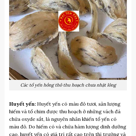
Các tổ yến hồng thô thu hoạch chưa nhặt lông
Huyết yến:
Huyết yến có màu đỏ tươi, sản lượng
hiếm và tổ chim được thu hoạch ở những vách đá
chứa oxyde sắt, là nguyên nhân khiến tổ yến có
màu đỏ. Do hiếm có và chứa hàm lượng dinh dưỡng
cao, huyết yến có giá trị rất cao trên thị trường và