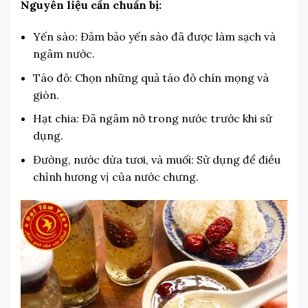
Nguyên liệu cần chuẩn bị:
Yến sào: Đảm bảo yến sào đã được làm sạch và
ngâm nước.
Táo đỏ: Chọn những quả táo đỏ chín mọng và
giòn.
Hạt chia: Đã ngâm nở trong nước trước khi sử
dụng.
Đường, nước dừa tươi, và muối: Sử dụng để điều
chỉnh hương vị của nước chưng.