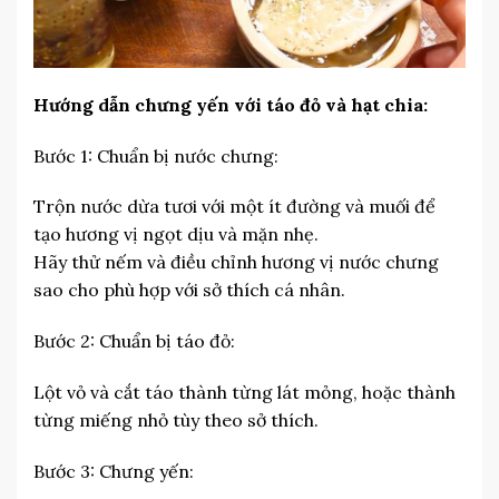
Hướng dẫn chưng yến với táo đỏ và hạt chia:
Bước 1: Chuẩn bị nước chưng:
Trộn nước dừa tươi với một ít đường và muối để
tạo hương vị ngọt dịu và mặn nhẹ.
Hãy thử nếm và điều chỉnh hương vị nước chưng
sao cho phù hợp với sở thích cá nhân.
Bước 2: Chuẩn bị táo đỏ:
Lột vỏ và cắt táo thành từng lát mỏng, hoặc thành
từng miếng nhỏ tùy theo sở thích.
Bước 3: Chưng yến: