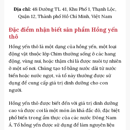
Địa chỉ:
48 Đường TL 41, Khu Phố 1, Thạnh Lộc,
Quận 12, Thành phố Hồ Chí Minh, Việt Nam
Đặc điểm nhận biết sản phẩm Hồng yến
thô
Hồng yến thô là một dạng của hồng yến, một loại
động vật thuộc lớp Chim thường sống ở các hang
động, vùng nui, hoặc thậm chí là được nuôi tự nhiên
ở một số nơi. Chúng tạo tổ bằng nước dãi từ nước
biển hoặc nước ngọt, và tổ này thường được sử
dụng để cung cấp giá trị dinh dưỡng cho con
người.
Hồng yến thô được biết đến với giá trị dinh dưỡng
cao và được coi là một món ăn khá đắc đỏ, đặc biệt
phổ biến trong ẩm thực của các nước Đông Nam
Á. Tổ hồng yến được sử dụng để làm nguyên liệu