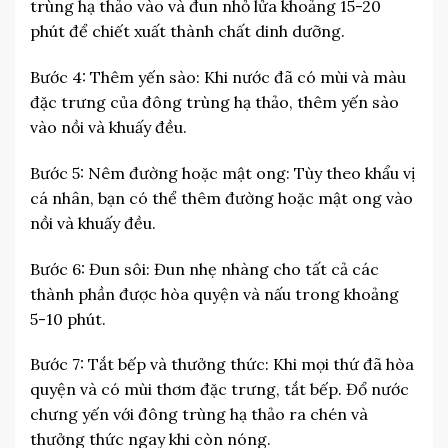
trùng hạ thảo vào và đun nhỏ lửa khoảng 15-20
phút để chiết xuất thành chất dinh dưỡng.
Bước 4: Thêm yến sào: Khi nước đã có mùi và màu
đặc trưng của đông trùng hạ thảo, thêm yến sào
vào nồi và khuấy đều.
Bước 5: Nêm đường hoặc mật ong: Tùy theo khẩu vị
cá nhân, bạn có thể thêm đường hoặc mật ong vào
nồi và khuấy đều.
Bước 6: Đun sôi: Đun nhẹ nhàng cho tất cả các
thành phần được hòa quyện và nấu trong khoảng
5-10 phút.
Bước 7: Tắt bếp và thưởng thức: Khi mọi thứ đã hòa
quyện và có mùi thơm đặc trưng, tắt bếp. Đổ nước
chưng yến với đông trùng hạ thảo ra chén và
thưởng thức ngay khi còn nóng.