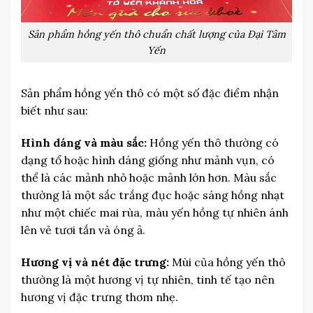
Sản phẩm hồng yến thô chuẩn chất lượng của Đại Tâm
Yến
Sản phẩm hồng yến thô có một số đặc điểm nhận
biết như sau:
Hình dáng và màu sắc:
Hồng yến thô thường có
dạng tổ hoặc hình dáng giống như mảnh vụn, có
thể là các mảnh nhỏ hoặc mảnh lớn hơn. Màu sắc
thường là một sắc trắng đục hoặc sáng hồng nhạt
như một chiếc mai rùa, màu yến hồng tự nhiên ánh
lên vẻ tươi tắn và óng ả.
Hương vị và nét đặc trưng:
Mùi của hồng yến thô
thường là một hương vị tự nhiên, tinh tế tạo nên
hương vị đặc trưng thơm nhẹ.