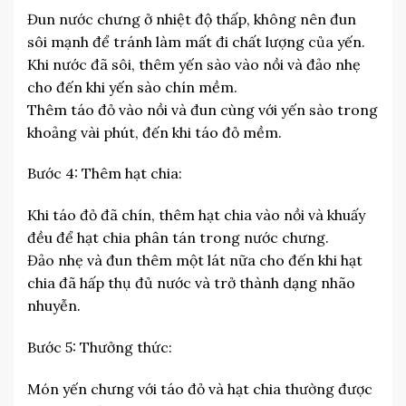
Đun nước chưng ở nhiệt độ thấp, không nên đun
sôi mạnh để tránh làm mất đi chất lượng của yến.
Khi nước đã sôi, thêm yến sào vào nồi và đảo nhẹ
cho đến khi yến sào chín mềm.
Thêm táo đỏ vào nồi và đun cùng với yến sào trong
khoảng vài phút, đến khi táo đỏ mềm.
Bước 4: Thêm hạt chia:
Khi táo đỏ đã chín, thêm hạt chia vào nồi và khuấy
đều để hạt chia phân tán trong nước chưng.
Đảo nhẹ và đun thêm một lát nữa cho đến khi hạt
chia đã hấp thụ đủ nước và trở thành dạng nhão
nhuyễn.
Bước 5: Thưởng thức:
Món yến chưng với táo đỏ và hạt chia thường được