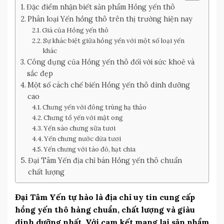
Đặc điểm nhận biết sản phẩm Hồng yến thô
Phân loại Yến hồng thô trên thị trường hiện nay
Giá của Hồng yến thô
Sự khác biệt giữa hồng yến với một số loại yến
khác
Công dụng của Hồng yến thô đối với sức khoẻ và
sắc đẹp
Một số cách chế biến Hồng yến thô dinh dưỡng
cao
Chưng yến với đông trùng hạ thảo
Chưng tổ yến với mật ong
Yến sào chưng sữa tươi
Yến chưng nước dừa tươi
Yến chưng với táo đỏ, hạt chia
Đại Tâm Yến địa chỉ bán Hồng yến thô chuẩn
chất lượng
Đại Tâm Yến tự hào là địa chỉ uy tín cung cấp
hồng yến thô hàng chuẩn, chất lượng và giàu
dinh dưỡng nhất. Với cam kết mang lại sản phẩm