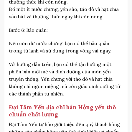
thưởng thức khi còn nóng.
Đổ một ít nước chưng, yến sào, táo đỏ và hạt chia
vào bát và thưởng thức ngay khi còn nóng.
Bước 6: Bảo quản:
Nếu còn dư nước chưng, bạn có thể bảo quản
trong tủ lạnh và sử dụng trong vòng vài ngày.
Với hướng dẫn trên, bạn có thể tận hưởng một
phiên bản mới mẻ và dinh dưỡng của món yến
truyền thống. Yến chưng với táo đỏ và hạt chia
không chỉ ngon miệng mà còn giàu dinh dưỡng từ
các thành phần tự nhiên.
Đại Tâm Yến địa chỉ bán Hồng yến thô
chuẩn chất lượng
Đại Tâm Yến tự hào giới thiệu đến quý khách hàng
những sản phẩm hồng yến thô tinh khiết và chuẩn