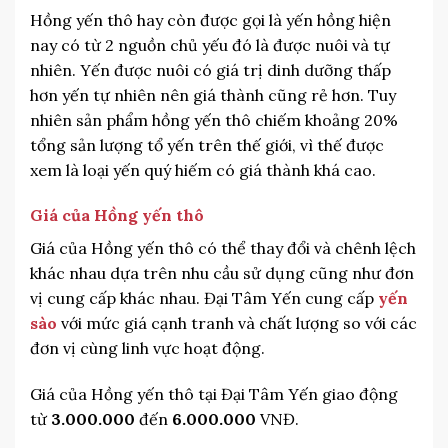
Hồng yến thô hay còn được gọi là yến hồng hiện
nay có từ 2 nguồn chủ yếu đó là được nuôi và tự
nhiên. Yến được nuôi có giá trị dinh dưỡng thấp
hơn yến tự nhiên nên giá thành cũng rẻ hơn. Tuy
nhiên sản phẩm hồng yến thô chiếm khoảng 20%
tổng sản lượng tổ yến trên thế giới, vì thế được
xem là loại yến quý hiếm có giá thành khá cao.
Giá của Hồng yến thô
Giá của Hồng yến thô có thể thay đổi và chênh lệch
khác nhau dựa trên nhu cầu sử dụng cũng như đơn
vị cung cấp khác nhau. Đại Tâm Yến cung cấp
yến
sào
với mức giá cạnh tranh và chất lượng so với các
đơn vị cùng linh vực hoạt động.
Giá của Hồng yến thô tại Đại Tâm Yến giao động
từ
3.000.000
đến
6.000.000
VNĐ.