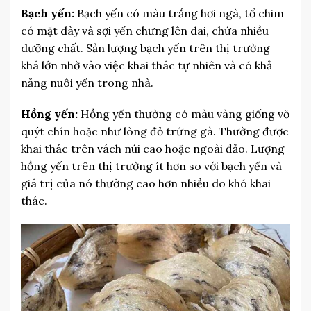
Bạch yến:
Bạch yến có màu trắng hơi ngà, tổ chim
có mặt dày và sợi yến chưng lên dai, chứa nhiều
dưỡng chất. Sản lượng bạch yến trên thị trường
khá lớn nhờ vào việc khai thác tự nhiên và có khả
năng nuôi yến trong nhà.
Hồng yến:
Hồng yến thường có màu vàng giống vỏ
quýt chín hoặc như lòng đỏ trứng gà. Thường được
khai thác trên vách núi cao hoặc ngoài đảo. Lượng
hồng yến trên thị trường ít hơn so với bạch yến và
giá trị của nó thường cao hơn nhiều do khó khai
thác.