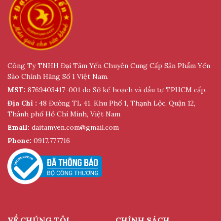
Công Ty TNHH Đại Tâm Yến Chuyên Cung Cấp Sản Phẩm Yến
Sào Chính Hãng Số 1 Việt Nam.
MST:
8769403417-001 do Sở kế hoạch và đầu tư TPHCM cấp.
Địa Chỉ :
48 Đường TL 41, Khu Phố 1, Thạnh Lộc, Quận 12,
Thành phố Hồ Chí Minh, Việt Nam
Email:
daitamyen.com@gmail.com
Phone:
0917.777716
VỀ CHÚNG TÔI
CHÍNH SÁCH