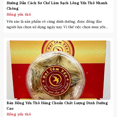
Hướng Dẫn Cách Sơ Chế Làm Sạch Lông Yến Thô Nhanh
Chóng
Hồng yến thô
Yến sào là sản phẩm vô cùng dinh dưỡng, được đông đảo
người lựa chọn sử dụng ngày nay. Vì thế việc chọn mua yến
cũng được lựa chọn kỹ hơn, bởi nếu không khách hàng có thể
mua phải những sản phẩm yến sào kém chất lượng. Việc mua
yến thô là một cách […]
Bán Hồng Yến Thô Hàng Chuẩn Chất Lượng Dinh Dưỡng
Cao
Hồng yến thô